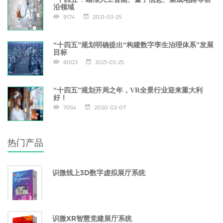
沿领域
9174
2021-03-25
“十四五”规划明确提出“构建数字孪生治理体系”发展
目标
8003
2021-03-25
“十四五”规划开局之年，VR全景行业迎来重大利
好！
7054
2020-02-07
热门产品
识微线上3D数字虚拟展厅系统
识微XR智慧党建展厅系统