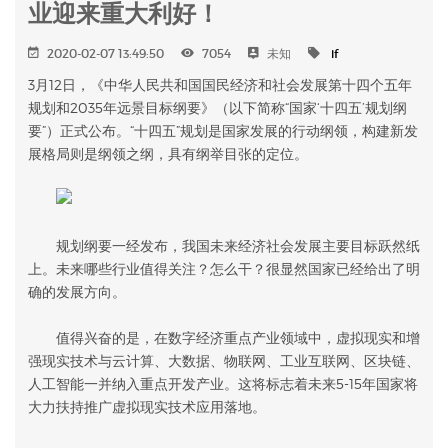
业迎来重大利好！
2020-02-07 13:49:50
7054
未知
if
3月12日，《中华人民共和国国民经济和社会发展第十四个五年
规划和2035年远景目标纲要》（以下简称“国家‘十四五’规划纲
要”）正式公布。“十四五”规划是国家发展的行动纲领，构建新发
展格局则是纲领之纲，具有纲举目张的定位。
规划纲要一经发布，我国未来经济社会发展主要目标跃然纸
上。未来哪些行业值得关注？怎么干？很显然国家已经给出了明
确的发展方向。
值得兴奋的是，在数字经济重点产业领域中，虚拟现实和增
强现实技术与云计算、大数据、物联网、工业互联网、区块链、
人工智能一并纳入重点开发产业。这将标志着未来5-15年国家将
大力扶持推广虚拟现实技术应用落地。