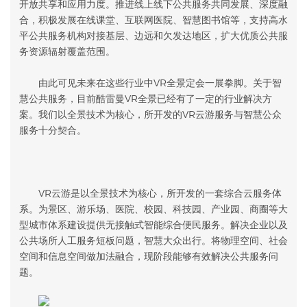
开放共享和应用力度。推进线上线下公共服务共同发展、深度融
合，积极发展在线课堂、互联网医院、智慧图书馆等，支持高水
平公共服务机构对接基层、边远和欠发达地区，扩大优质公共服
务资源辐射覆盖范围。
由此可见未来在这些行业中VR全景定会一展拳脚。关于智
慧公共服务，目前酷雷曼VR全景已经有了一定的行业解决方
案。我们以全景技术为核心，所开发的VR云游服务与智慧公众
服务十分契合。
VR云游是以全景技术为核心，所开发的一套综合云服务体
系。为景区、游乐场、医院、校园、科技园、产业园、商圈等大
型城市体系建设提供无接触式智能综合便民服务。解决企业以及
公共场所人工服务短板问题，智慧大众出行。将物理空间、社会
空间和信息空间做加法融合，现阶段能够有效解决公共服务问
题。