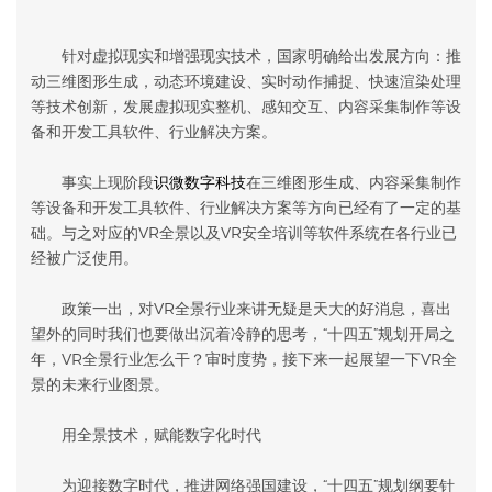
针对虚拟现实和增强现实技术，国家明确给出发展方向：推
动三维图形生成，动态环境建设、实时动作捕捉、快速渲染处理
等技术创新，发展虚拟现实整机、感知交互、内容采集制作等设
备和开发工具软件、行业解决方案。
事实上现阶段
识微数字科技
在三维图形生成、内容采集制作
等设备和开发工具软件、行业解决方案等方向已经有了一定的基
础。与之对应的
VR全景
以及
VR安全培训
等软件系统在各行业已
经被广泛使用。
政策一出，对VR全景行业来讲无疑是天大的好消息，喜出
望外的同时我们也要做出沉着冷静的思考，“十四五”规划开局之
年，VR全景行业怎么干？审时度势，接下来一起展望一下VR全
景的未来行业图景。
用全景技术，赋能数字化时代
为迎接数字时代，推进网络强国建设，“十四五”规划纲要针