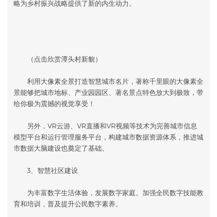
略为乡村振兴战略提供了新的内生动力。
（点击欣赏潭头村新貌）
利用大像素全景打造智慧城市名片，著称千里眼的大像素全
景能够把城市地标、产业园园区、著名景点特色放大到极致，带
给你极为震撼的视觉享受！
另外，VR云游、VR直播和VR视频等技术为完善城市信息
模型平台和运行管理服务平台，构建城市数据资源体系，推进城
市数据大脑建设也奠定了基础。
3、智慧社区建设
为丰富数字生活体验，发展数字家庭。加强全民数字技能教
育和培训，普及提升公民数字素养。