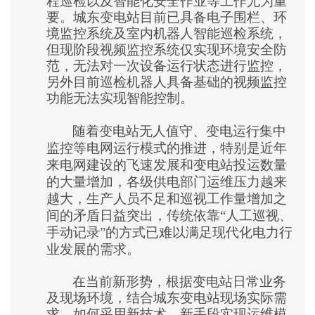
程巡检以及智能化安全作业等工作尤为重
要。城东变电站目前已具备电子围栏、环
境监控系统及室内机器人智能巡检系统，
但现阶段视频监控系统仅实现环境安全防
范，无法对一次设备运行状态进行监控，
另外目前巡检机器人具备基础的视频监控
功能无法实现智能控制。
随着变电站无人值守、变电运行集中
监控等电网运行模式的推进，特别是近年
来电网建设的飞速发展和变电站投运数量
的大量增加，各级供电部门运维压力越来
越大，生产人员不足和巡视工作量增加之
间的矛盾日益突出，传统依靠
“人工巡视、
手动记录”的方式已难以满足现代化电力行
业发展的需求。
在当前新形势，根据变电站日常业务
及现场环境，结合城东变电站现场实际需
求，如何采用新技术、新手段实现运维模