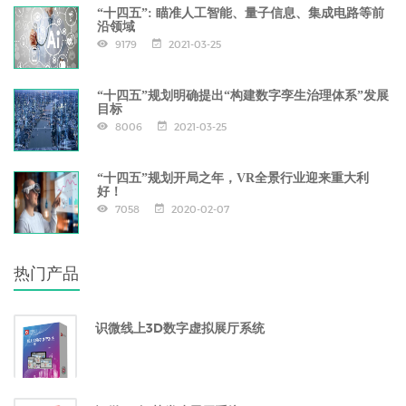
“十四五”: 瞄准人工智能、量子信息、集成电路等前
沿领域
9179
2021-03-25
“十四五”规划明确提出“构建数字孪生治理体系”发展
目标
8006
2021-03-25
“十四五”规划开局之年，VR全景行业迎来重大利
好！
7058
2020-02-07
热门产品
识微线上3D数字虚拟展厅系统