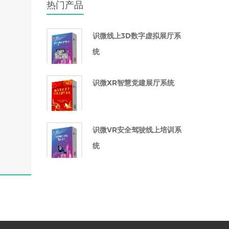
热门产品
识微线上3D数字虚拟展厅系
统
识微XR智慧党建展厅系统
识微VR安全驾驶线上培训系
统