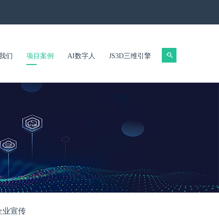
我们
项目案例
AI数字人
JS3D三维引擎
企业宣传