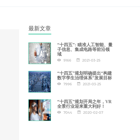
最新文章
“十四五”: 瞄准人工智能、量
子信息、集成电路等前沿领
域
9166
2021-03-25
“十四五”规划明确提出“构建
数字孪生治理体系”发展目标
7996
2021-03-25
“十四五”规划开局之年，VR
全景行业迎来重大利好！
7044
2020-02-07