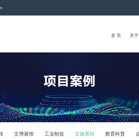
im
首 页
关于
传
文博展馆
工业制造
文旅景区
教育科普