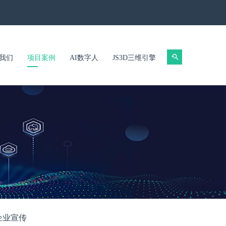
我们
项目案例
AI数字人
JS3D三维引擎
企业宣传