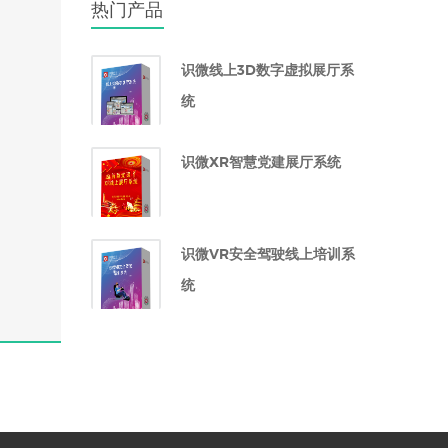
热门产品
识微线上3D数字虚拟展厅系
统
识微XR智慧党建展厅系统
识微VR安全驾驶线上培训系
统