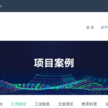
im
首 页
关于
传
文博展馆
工业制造
文旅景区
教育科普