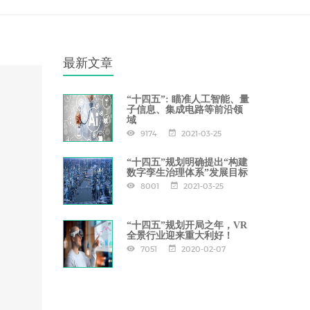
最新文章
“十四五”: 瞄准人工智能、量
子信息、集成电路等前沿领
域
9174
2021-03-25
“十四五”规划明确提出“构建
数字孪生治理体系”发展目标
8001
2021-03-25
“十四五”规划开局之年，VR
全景行业迎来重大利好！
7051
2020-02-07