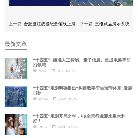
上一篇:
合肥渡江战役纪念馆线上展
下一篇:
三维藏品展示系统
最新文章
“十四五”: 瞄准人工智能、量子信息、集成电路等前
沿领域
9174
2021-03-25
“十四五”规划明确提出“构建数字孪生治理体系”发展
目标
8003
2021-03-25
“十四五”规划开局之年，VR全景行业迎来重大利
好！
7053
2020-02-07