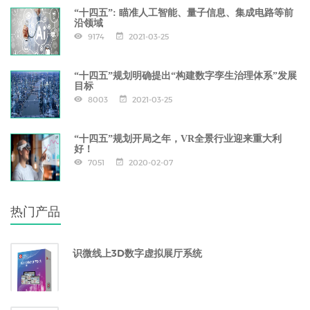
“十四五”: 瞄准人工智能、量子信息、集成电路等前
沿领域
9174
2021-03-25
“十四五”规划明确提出“构建数字孪生治理体系”发展
目标
8003
2021-03-25
“十四五”规划开局之年，VR全景行业迎来重大利
好！
7051
2020-02-07
热门产品
识微线上3D数字虚拟展厅系统