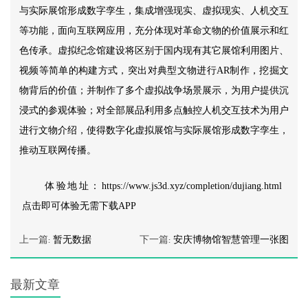
与实际展馆形成数字孪生，集成增强现实、虚拟现实、人机交互
等功能，面向互联网应用，充分体现对革命文物的价值展示和红
色传承。虚拟纪念馆建设将区别于国内现有其它展馆利用图片、
视频等简单的构建方式，突出对典型文物进行AR制作，挖掘文
物背后的价值；并制作了多个虚拟战争场景展示，为用户提供沉
浸式的参观体验；对全部展品利用多点触控人机交互技术为用户
进行文物介绍，使得数字化虚拟展馆与实际展馆形成数字孪生，
推动互联网传播。
体验地址：
https://www.js3d.xyz/completion/dujiang.html
点击即可体验无需下载APP
上一篇:
暂无数据
下一篇:
安庆博物馆智慧管理一张图
最新文章