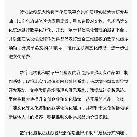
渡江战役纪念馆数字化展示平台以扩展现实技术为研发基
础，以文化旅游体验为应用场景，重点建设对文物、艺术品等文
化资源进行数字化转化、开发、展示和信息化管理的服务平台，
并以
渡江战役纪念馆
作为典型代表打造全三维建模的数字化虚拟
场馆，开展革命文物
AR展示，推行互联网文化传播，进一步促
进文化消费。
数字化转化和展示平台建设内容包括
增强现实产品加工制
作
系统；虚拟现实互动体验内容编辑系统；
信息增强型智能导览
开发系统；
文物类展品增强现实
展示系统；数据统计分析系统
。
平台将极大地提升文创企业和文化场馆一起开展艺术品、文物、
非遗文化等文化资源的数字化转化能力，并有利于文化传播领域
新媒体人才的培养，积极推动文物类展品的价值挖掘。
数字化虚拟渡江战役纪念馆是全部采取
3D建模形式构建，